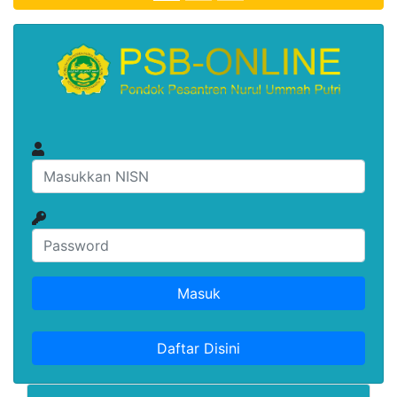
Masuk
Daftar Disini