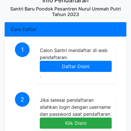
Info Pendaftaran
Santri Baru Pondok Pesantren Nurul Ummah Putri
Tahun 2023
Cara Daftar
1
Calon Santri mendaftar di web
pendaftaran.
Daftar Disini
.
2
Jika selesai pendaftaran
silahkan login dengan username
dan password saat pendaftaran
Klik Disini